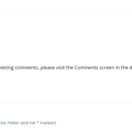
deleting comments, please visit the Comments screen in the 
iche Felder sind mit
*
markiert